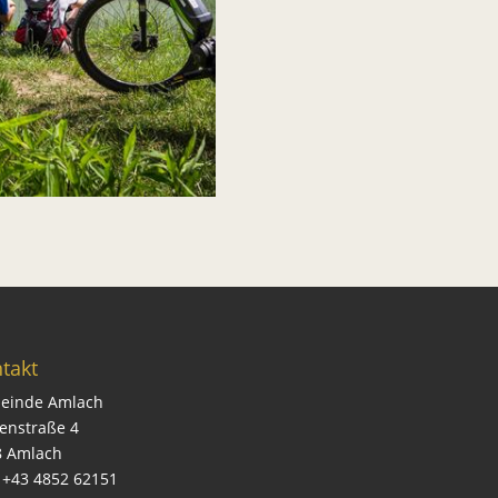
takt
einde Amlach
enstraße 4
8 Amlach
: +43 4852 62151