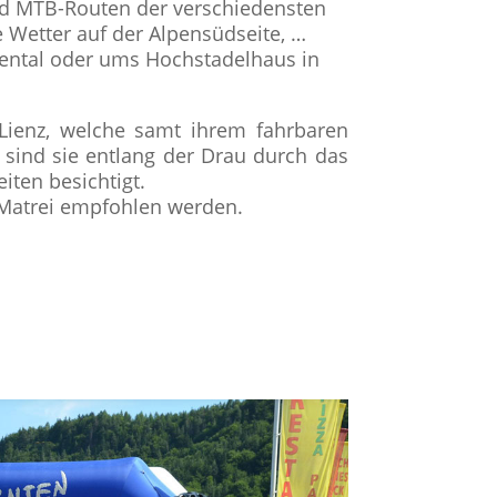
nd MTB-Routen der verschiedensten
 Wetter auf der Alpensüdseite, …
gental oder ums Hochstadelhaus in
ienz, welche samt ihrem fahrbaren
 sind sie entlang der Drau durch das
iten besichtigt.
 Matrei empfohlen werden.