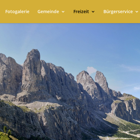
Fotogalerie
Gemeinde
Freizeit
Bürgerservice