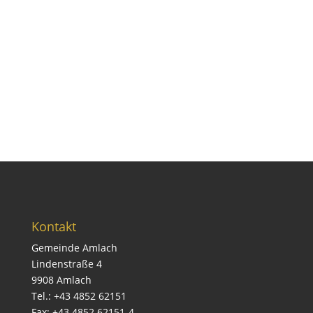
Kontakt
Gemeinde Amlach
Lindenstraße 4
9908 Amlach
Tel.: +43 4852 62151
Fax: +43 4852 62151-4