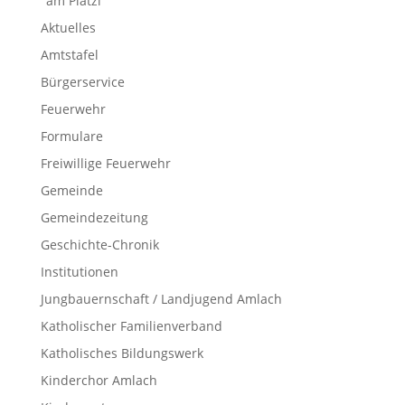
"am Platzl"
Aktuelles
Amtstafel
Bürgerservice
Feuerwehr
Formulare
Freiwillige Feuerwehr
Gemeinde
Gemeindezeitung
Geschichte-Chronik
Institutionen
Jungbauernschaft / Landjugend Amlach
Katholischer Familienverband
Katholisches Bildungswerk
Kinderchor Amlach