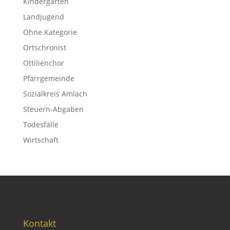
Kindergarten
Landjugend
Ohne Kategorie
Ortschronist
Ottilienchor
Pfarrgemeinde
Sozialkreis Amlach
Steuern-Abgaben
Todesfälle
Wirtschaft
Kontakt