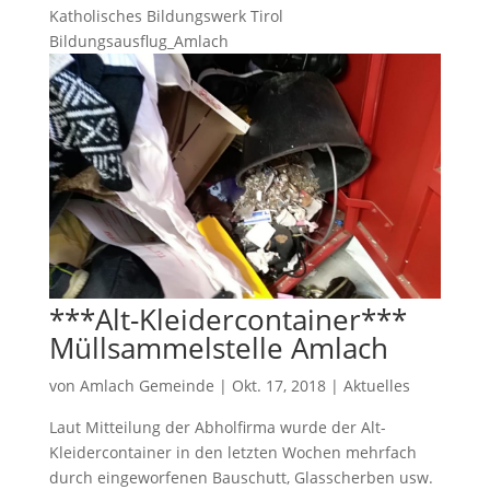
Katholisches Bildungswerk Tirol
Bildungsausflug_Amlach
***Alt-Kleidercontainer***
Müllsammelstelle Amlach
von
Amlach Gemeinde
|
Okt. 17, 2018
|
Aktuelles
Laut Mitteilung der Abholfirma wurde der Alt-
Kleidercontainer in den letzten Wochen mehrfach
durch eingeworfenen Bauschutt, Glasscherben usw.