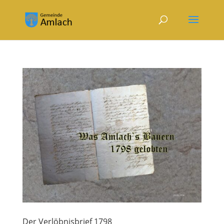
Der Verlöbnisbrief 1798