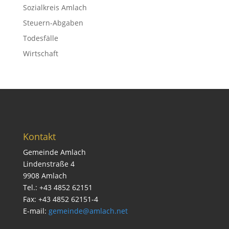
Sozialkreis Amlach
Steuern-Abgaben
Todesfälle
Wirtschaft
Kontakt
Gemeinde Amlach
Lindenstraße 4
9908 Amlach
Tel.: +43 4852 62151
Fax: +43 4852 62151-4
E-mail:
gemeinde@amlach.net