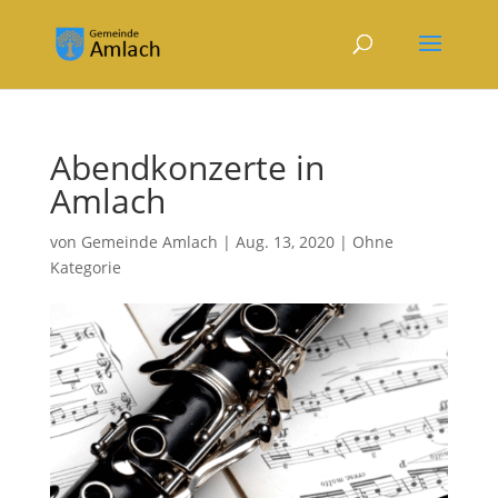
Abendkonzerte in
Amlach
von
Gemeinde Amlach
|
Aug. 13, 2020
|
Ohne
Kategorie