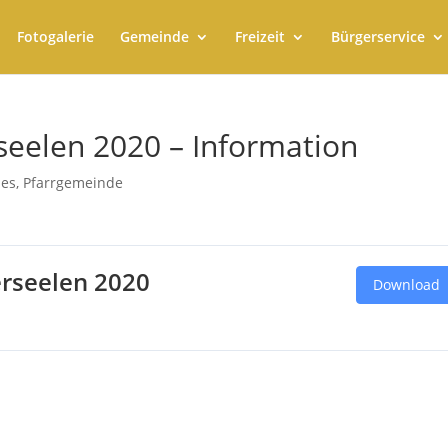
Fotogalerie
Gemeinde
Freizeit
Bürgerservice
rseelen 2020 – Information
les
,
Pfarrgemeinde
erseelen 2020
Download