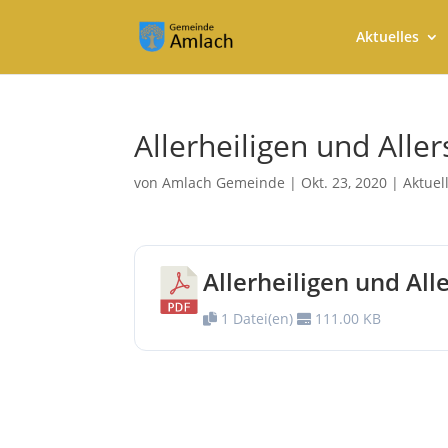
Aktuelles
Allerheiligen und Alle
von
Amlach Gemeinde
|
Okt. 23, 2020
|
Aktuel
Allerheiligen und All
1 Datei(en)
111.00 KB