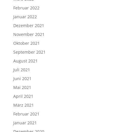
Februar 2022
Januar 2022
Dezember 2021
November 2021
Oktober 2021
September 2021
August 2021
Juli 2021
Juni 2021
Mai 2021
April 2021
März 2021
Februar 2021
Januar 2021
Dezember 2020