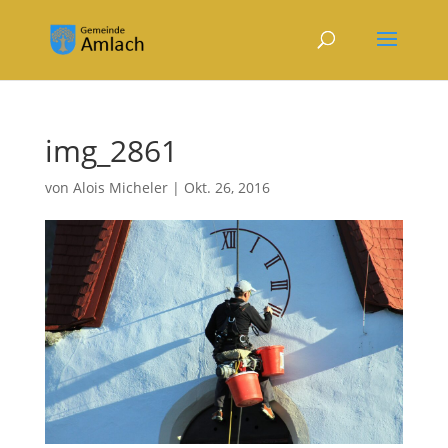
img_2861
von
Alois Micheler
|
Okt. 26, 2016