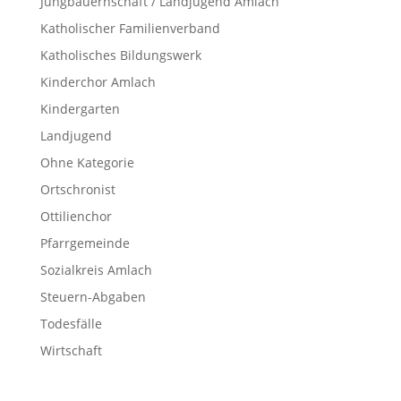
Jungbauernschaft / Landjugend Amlach
Katholischer Familienverband
Katholisches Bildungswerk
Kinderchor Amlach
Kindergarten
Landjugend
Ohne Kategorie
Ortschronist
Ottilienchor
Pfarrgemeinde
Sozialkreis Amlach
Steuern-Abgaben
Todesfälle
Wirtschaft