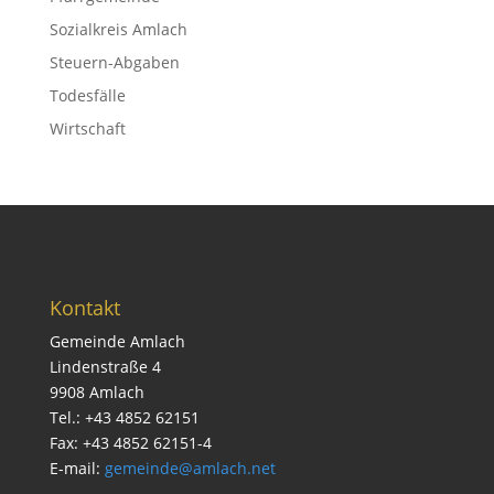
Sozialkreis Amlach
Steuern-Abgaben
Todesfälle
Wirtschaft
Kontakt
Gemeinde Amlach
Lindenstraße 4
9908 Amlach
Tel.: +43 4852 62151
Fax: +43 4852 62151-4
E-mail:
gemeinde@amlach.net