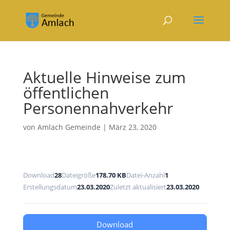
Aktuelle Hinweise zum
öffentlichen
Personennahverkehr
von
Amlach Gemeinde
|
März 23, 2020
Download
28
Dateigröße
178.70 KB
Datei-Anzahl
1
Erstellungsdatum
23.03.2020
Zuletzt aktualisiert
23.03.2020
Download