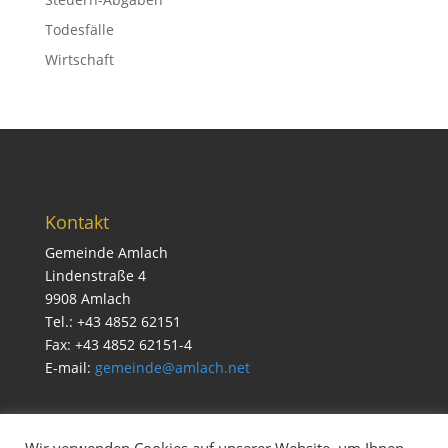
Todesfälle
Wirtschaft
Kontakt
Gemeinde Amlach
Lindenstraße 4
9908 Amlach
Tel.: +43 4852 62151
Fax: +43 4852 62151-4
E-mail:
gemeinde@amlach.net