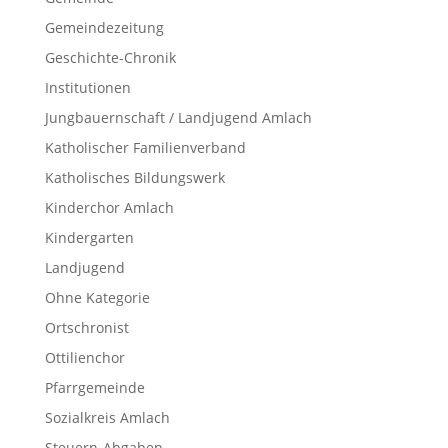
Gemeindezeitung
Geschichte-Chronik
Institutionen
Jungbauernschaft / Landjugend Amlach
Katholischer Familienverband
Katholisches Bildungswerk
Kinderchor Amlach
Kindergarten
Landjugend
Ohne Kategorie
Ortschronist
Ottilienchor
Pfarrgemeinde
Sozialkreis Amlach
Steuern-Abgaben