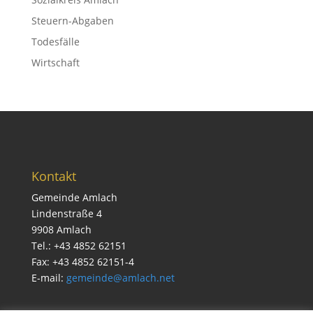
Steuern-Abgaben
Todesfälle
Wirtschaft
Kontakt
Gemeinde Amlach
Lindenstraße 4
9908 Amlach
Tel.: +43 4852 62151
Fax: +43 4852 62151-4
E-mail:
gemeinde@amlach.net