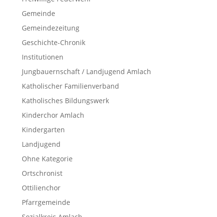
Gemeinde
Gemeindezeitung
Geschichte-Chronik
Institutionen
Jungbauernschaft / Landjugend Amlach
Katholischer Familienverband
Katholisches Bildungswerk
Kinderchor Amlach
Kindergarten
Landjugend
Ohne Kategorie
Ortschronist
Ottilienchor
Pfarrgemeinde
Sozialkreis Amlach