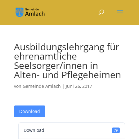
Ausbildungslehrgang für
ehrenamtliche
Seelsorger/innen in
Alten- und Pflegeheimen
von
Gemeinde Amlach
|
Juni 26, 2017
Download
Download
79