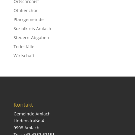
Ortschronist
Ottilienchor
Pfarrgemeinde
Sozialkreis Amlach
Steuern-Abgaben
Todesfälle
Wirtschaft
Kontakt
Gemeinde Amlach
Lindenstraße 4
9908 Amlach
Tel.: +43 4852 62151