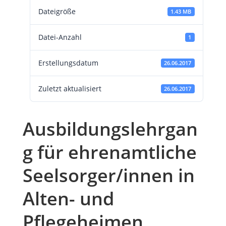
Dateigröße
1.43 MB
Datei-Anzahl
1
Erstellungsdatum
26.06.2017
Zuletzt aktualisiert
26.06.2017
Ausbildungslehrgan
g für ehrenamtliche
Seelsorger/innen in
Alten- und
Pflegeheimen