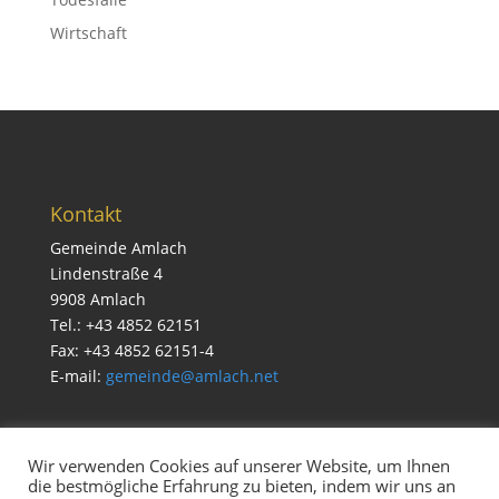
Wirtschaft
Kontakt
Gemeinde Amlach
Lindenstraße 4
9908 Amlach
Tel.: +43 4852 62151
Fax: +43 4852 62151-4
E-mail:
gemeinde@amlach.net
Wir verwenden Cookies auf unserer Website, um Ihnen
die bestmögliche Erfahrung zu bieten, indem wir uns an
Service