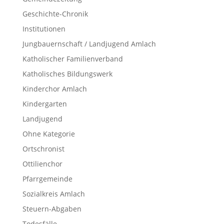
Geschichte-Chronik
Institutionen
Jungbauernschaft / Landjugend Amlach
Katholischer Familienverband
Katholisches Bildungswerk
Kinderchor Amlach
Kindergarten
Landjugend
Ohne Kategorie
Ortschronist
Ottilienchor
Pfarrgemeinde
Sozialkreis Amlach
Steuern-Abgaben
Todesfälle