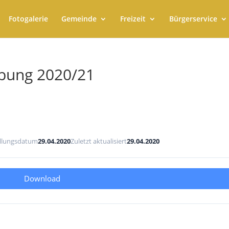
Fotogalerie
Gemeinde
Freizeit
Bürgerservice
ibung 2020/21
ellungsdatum
29.04.2020
Zuletzt aktualisiert
29.04.2020
Download