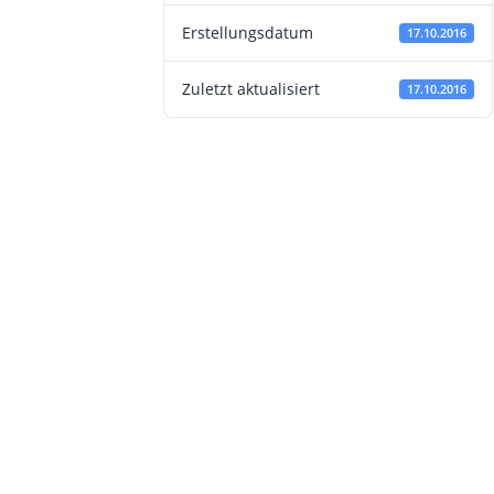
Erstellungsdatum
17.10.2016
Zuletzt aktualisiert
17.10.2016