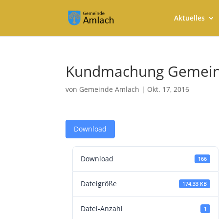
Aktuelles
Kundmachung Gemeind
von
Gemeinde Amlach
|
Okt. 17, 2016
Download
Download
166
Dateigröße
174.33 KB
Datei-Anzahl
1