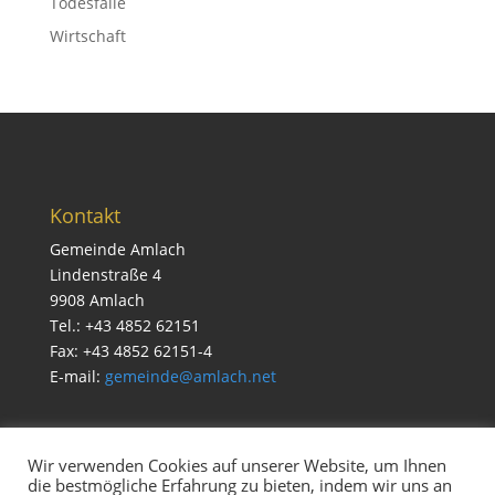
Todesfälle
Wirtschaft
Kontakt
Gemeinde Amlach
Lindenstraße 4
9908 Amlach
Tel.: +43 4852 62151
Fax: +43 4852 62151-4
E-mail:
gemeinde@amlach.net
Wir verwenden Cookies auf unserer Website, um Ihnen
die bestmögliche Erfahrung zu bieten, indem wir uns an
Service