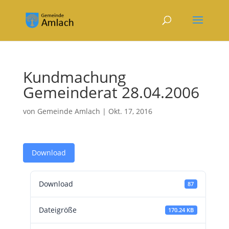
Kundmachung
Gemeinderat 28.04.2006
von
Gemeinde Amlach
|
Okt. 17, 2016
Download
Download
87
Dateigröße
170.24 KB