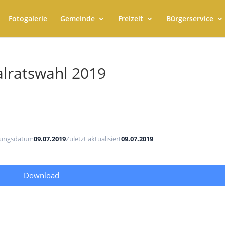
Fotogalerie
Gemeinde
Freizeit
Bürgerservice
lratswahl 2019
llungsdatum
09.07.2019
Zuletzt aktualisiert
09.07.2019
Download