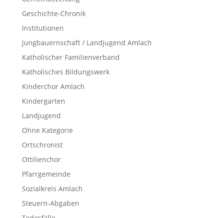
Geschichte-Chronik
Institutionen
Jungbauernschaft / Landjugend Amlach
Katholischer Familienverband
Katholisches Bildungswerk
Kinderchor Amlach
Kindergarten
Landjugend
Ohne Kategorie
Ortschronist
Ottilienchor
Pfarrgemeinde
Sozialkreis Amlach
Steuern-Abgaben
Todesfälle