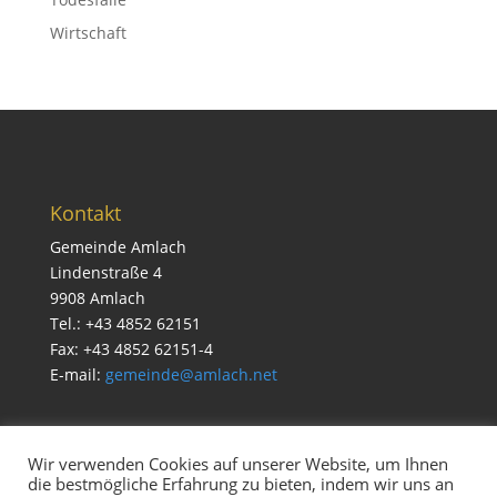
Wirtschaft
Kontakt
Gemeinde Amlach
Lindenstraße 4
9908 Amlach
Tel.: +43 4852 62151
Fax: +43 4852 62151-4
E-mail:
gemeinde@amlach.net
Wir verwenden Cookies auf unserer Website, um Ihnen
die bestmögliche Erfahrung zu bieten, indem wir uns an
Service