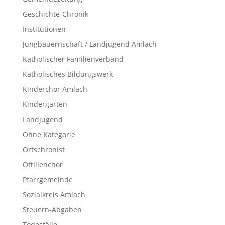
Geschichte-Chronik
Institutionen
Jungbauernschaft / Landjugend Amlach
Katholischer Familienverband
Katholisches Bildungswerk
Kinderchor Amlach
Kindergarten
Landjugend
Ohne Kategorie
Ortschronist
Ottilienchor
Pfarrgemeinde
Sozialkreis Amlach
Steuern-Abgaben
Todesfälle