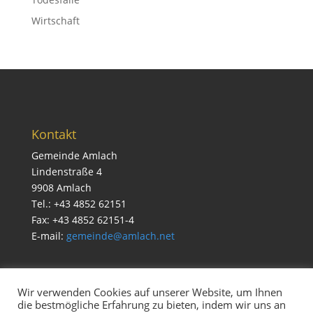
Wirtschaft
Kontakt
Gemeinde Amlach
Lindenstraße 4
9908 Amlach
Tel.: +43 4852 62151
Fax: +43 4852 62151-4
E-mail:
gemeinde@amlach.net
Wir verwenden Cookies auf unserer Website, um Ihnen
die bestmögliche Erfahrung zu bieten, indem wir uns an
Service