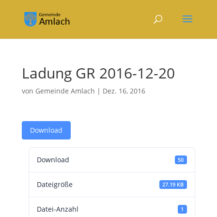
Ladung GR 2016-12-20
von
Gemeinde Amlach
|
Dez. 16, 2016
Download
Download
50
Dateigröße
27.19 KB
Datei-Anzahl
1