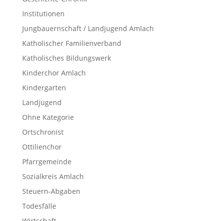
Institutionen
Jungbauernschaft / Landjugend Amlach
Katholischer Familienverband
Katholisches Bildungswerk
Kinderchor Amlach
Kindergarten
Landjugend
Ohne Kategorie
Ortschronist
Ottilienchor
Pfarrgemeinde
Sozialkreis Amlach
Steuern-Abgaben
Todesfälle
Wirtschaft