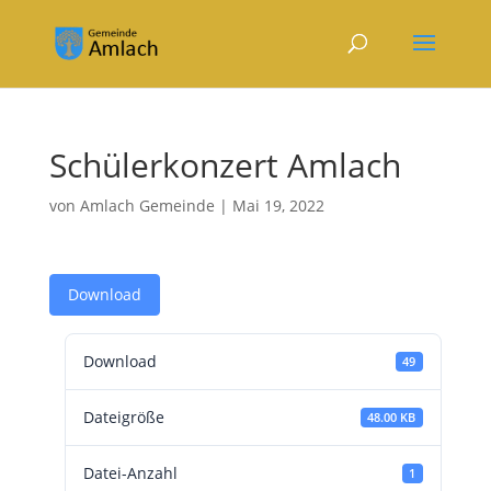
Schülerkonzert Amlach
von
Amlach Gemeinde
|
Mai 19, 2022
Download
Download
49
Dateigröße
48.00 KB
Datei-Anzahl
1