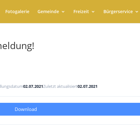
Fotogalerie
Gemeinde
Freizeit
Bürgerservice
meldung!
ellungsdatum
02.07.2021
Zuletzt aktualisiert
02.07.2021
Download