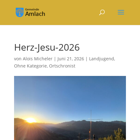
Herz-Jesu-2026
von
Alois Micheler
|
Juni 21, 2026
|
Landjugend
,
Ohne Kategorie
,
Ortschronist