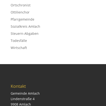
Ortschronist
Ottilienchor
Pfarrgemeinde
Sozialkreis Amlach
Steuern-Abgaben
Todesfälle
Wirtschaft
Kontakt
Gemeinde Amlach
Lindenstraße 4
9908 Amlach