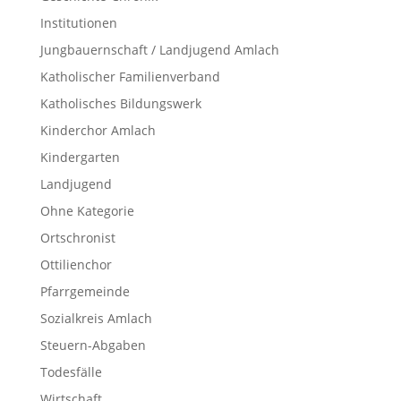
Institutionen
Jungbauernschaft / Landjugend Amlach
Katholischer Familienverband
Katholisches Bildungswerk
Kinderchor Amlach
Kindergarten
Landjugend
Ohne Kategorie
Ortschronist
Ottilienchor
Pfarrgemeinde
Sozialkreis Amlach
Steuern-Abgaben
Todesfälle
Wirtschaft