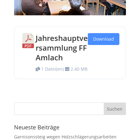
Jahreshauptve
Download
rsammlung FF
Amlach
1 Datei(en)
2.40 MB
Neueste Beiträge
Garnisonssteig wegen Holzschlägerungsarbeiten