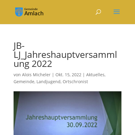
JB-
LJ_Jahreshauptversamml
ung 2022
von
Alois Micheler
|
Okt. 15, 2022
|
Aktuelles
,
Gemeinde
,
Landjugend
,
Ortschronist