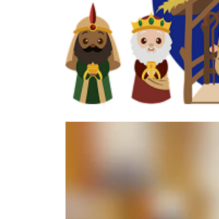
Video-
Player