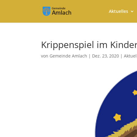
Aktuelles
Krippenspiel im Kinde
von
Gemeinde Amlach
|
Dez. 23, 2020
|
Aktuel