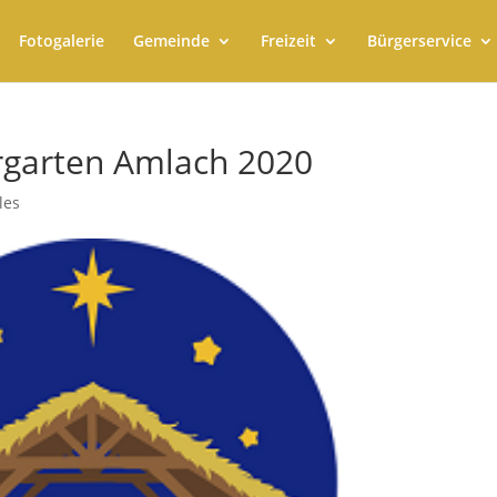
Fotogalerie
Gemeinde
Freizeit
Bürgerservice
rgarten Amlach 2020
les