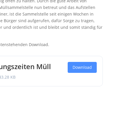
ig offen zu halten. Durch die gute Arbeit von
Müllsammelstelle nun betreut und das Aufstellen
ner, ist die Sammelstelle seit einigen Wochen in
e Bürger sind aufgerufen, dafür Sorge zu tragen,
 und ordentlich ist und bleibt und somit ständig für
untenstehenden Download.
ungszeiten Müll
Download
3.28 KB