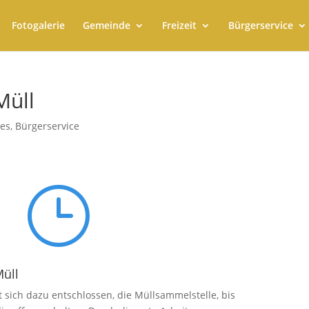
Fotogalerie
Gemeinde
Freizeit
Bürgerservice
Müll
les
,
Bürgerservice
}
üll
sich dazu entschlossen, die Müllsammelstelle, bis