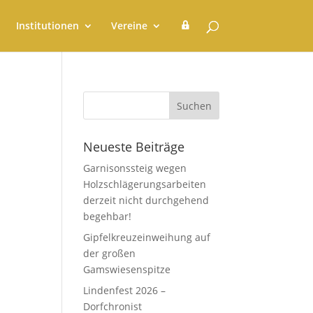
G
Institutionen
Vereine
e
m
e
i
n
d
e
r
a
t
Neueste Beiträge
Garnisonssteig wegen
Holzschlägerungsarbeiten
derzeit nicht durchgehend
begehbar!
Gipfelkreuzeinweihung auf
der großen
Gamswiesenspitze
Lindenfest 2026 –
Dorfchronist