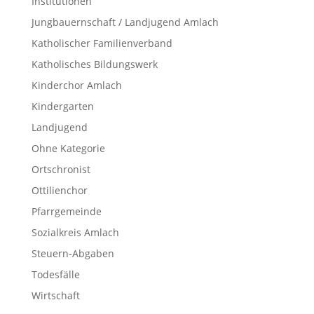
Institutionen
Jungbauernschaft / Landjugend Amlach
Katholischer Familienverband
Katholisches Bildungswerk
Kinderchor Amlach
Kindergarten
Landjugend
Ohne Kategorie
Ortschronist
Ottilienchor
Pfarrgemeinde
Sozialkreis Amlach
Steuern-Abgaben
Todesfälle
Wirtschaft